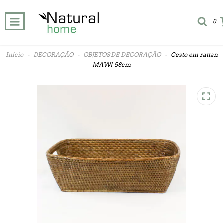
0
Início
-
DECORAÇÃO
-
OBJETOS DE DECORAÇÃO
-
Cesto em rattan
MAWI 58cm