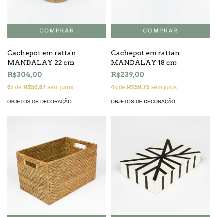
Cachepot em rattan
Cachepot em rattan
MANDALAY 22 cm
MANDALAY 18 cm
R$304,00
R$239,00
6
x de
R$50,67
sem juros
4
x de
R$59,75
sem juros
OBJETOS DE DECORAÇÃO
OBJETOS DE DECORAÇÃO