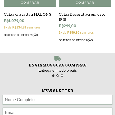
Caixa em rattan HALONG
Caixa Decorativa em osso
IRIS
R$1.079,00
R$299,00
8
x de
R$134,88
sem juros
5
x de
R$59,80
sem juros
OBJETOS DE DECORAÇÃO
OBJETOS DE DECORAÇÃO
ENVIAMOS SUAS COMPRAS
Entrega em todo o país
NEWSLETTER