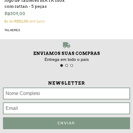
Jogo de Talheres MAYA inox
com rattan - 5 peças
R$309,00
6
x de
R$51,50
sem juros
TALHERES
ENVIAMOS SUAS COMPRAS
Entrega em todo o país
NEWSLETTER