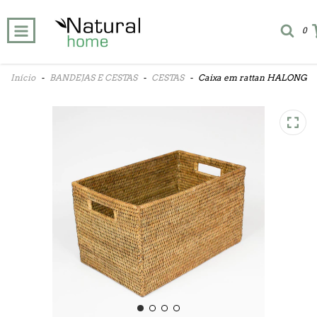
0
Início
-
BANDEJAS E CESTAS
-
CESTAS
-
Caixa em rattan HALONG