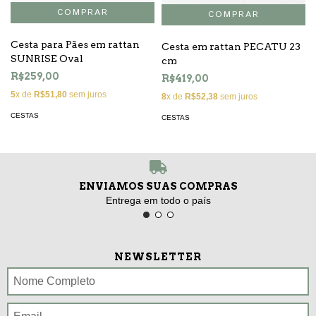
Cesta para Pães em rattan
Cesta em rattan PECATU 23
SUNRISE Oval
cm
R$259,00
R$419,00
5
x de
R$51,80
sem juros
8
x de
R$52,38
sem juros
CESTAS
CESTAS
ENVIAMOS SUAS COMPRAS
Entrega em todo o país
NEWSLETTER