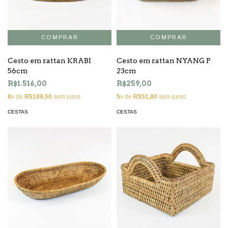
Cesto em rattan KRABI
Cesto em rattan NYANG P
56cm
23cm
R$1.516,00
R$259,00
8
x de
R$189,50
sem juros
5
x de
R$51,80
sem juros
CESTAS
CESTAS