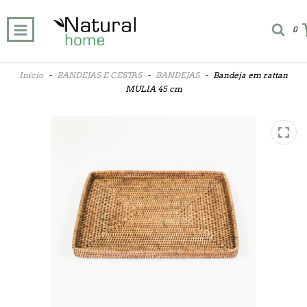
0
Início
-
BANDEJAS E CESTAS
-
BANDEJAS
-
Bandeja em rattan
MULIA 45 cm