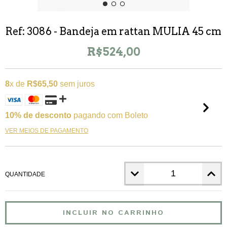
Ref: 3086
- Bandeja em rattan MULIA 45 cm
R$524,00
8
x de
R$65,50
sem juros
10% de desconto
pagando com Boleto
VER MEIOS DE PAGAMENTO
QUANTIDADE