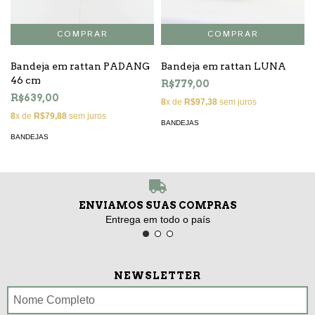
Bandeja em rattan PADANG
Bandeja em rattan LUNA
46 cm
R$779,00
R$639,00
8
x de
R$97,38
sem juros
8
x de
R$79,88
sem juros
BANDEJAS
BANDEJAS
ENVIAMOS SUAS COMPRAS
Entrega em todo o país
NEWSLETTER